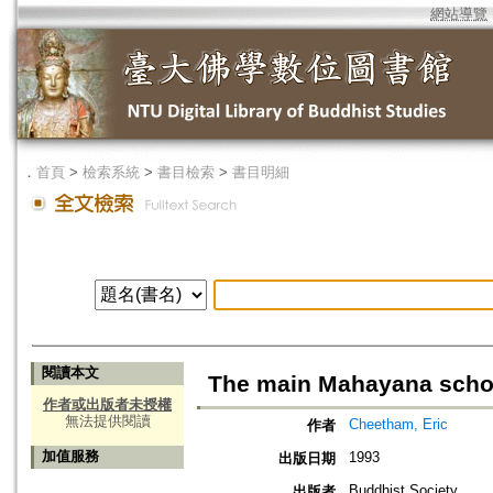
網站導覽
．
首頁
>
檢索系統
>
書目檢索
>
書目明細
閱讀本文
The main Mahayana scho
作者或出版者未授權
無法提供閱讀
Cheetham, Eric
作者
加值服務
1993
出版日期
Buddhist Society
出版者