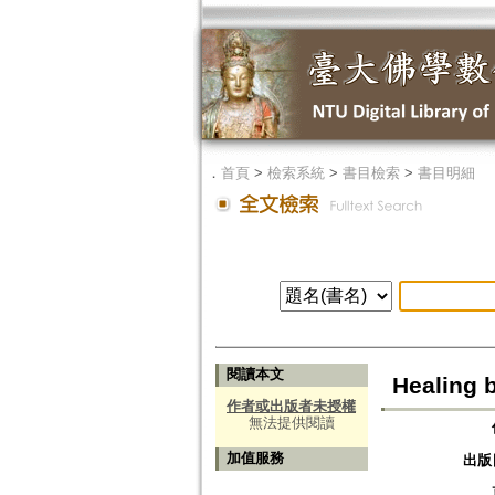
．
首頁
>
檢索系統
>
書目檢索
>
書目明細
閱讀本文
Healing b
作者或出版者未授權
無法提供閱讀
加值服務
出版