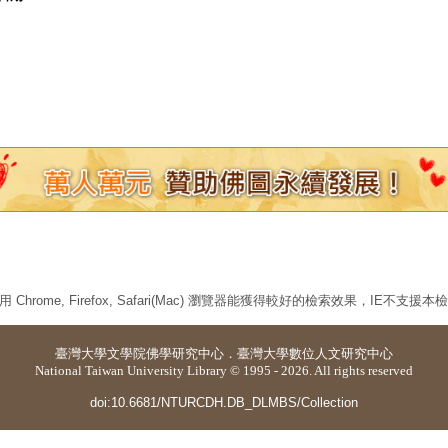
 Chrome, Firefox, Safari(Mac) 瀏覽器能獲得較好的檢索效果，IE不支援
臺灣大學
文學院佛學研究中心
．
臺灣大學數位人文研究中心
National Taiwan University Library © 1995 - 2026. All rights reserved
doi:10.6681/NTURCDH.DB_DLMBS/Collection