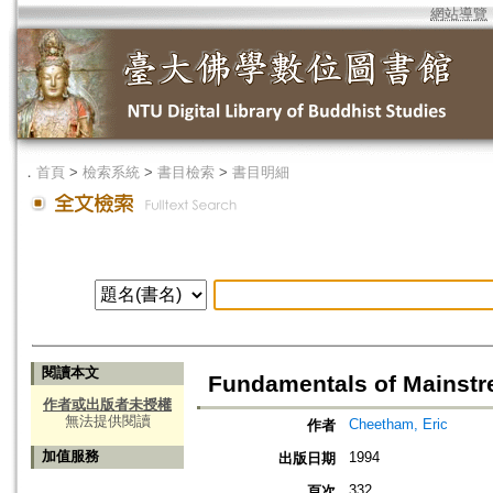
網站導覽
．
首頁
>
檢索系統
>
書目檢索
>
書目明細
閱讀本文
Fundamentals of Mainst
作者或出版者未授權
無法提供閱讀
Cheetham, Eric
作者
加值服務
1994
出版日期
332
頁次