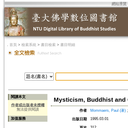
網站導覽
．
首頁
>
檢索系統
>
書目檢索
>
書目明細
閱讀本文
Mysticism, Buddhist and 
作者或出版者未授權
無法提供閱讀
作者
Mommaers, Paul (著)
加值服務
1995.03.01
出版日期
312
頁次