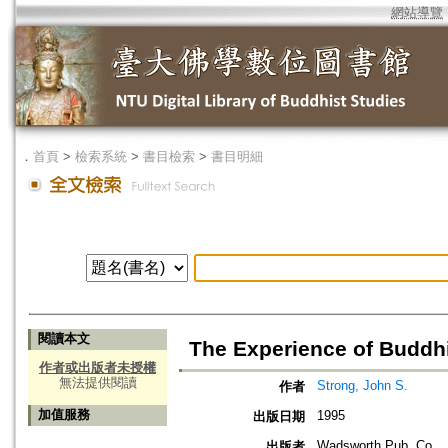
網站導覽
．
首頁
>
檢索系統
>
書目檢索
>
書目明細
閱讀本文
The Experience of Buddhi
作者或出版者未授權
無法提供閱讀
Strong, John S.
作者
加值服務
1995
出版日期
Wadsworth Pub. Co.
出版者