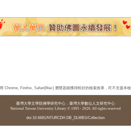
 Chrome, Firefox, Safari(Mac) 瀏覽器能獲得較好的檢索效果，IE不支援
臺灣大學
文學院佛學研究中心
．
臺灣大學數位人文研究中心
National Taiwan University Library © 1995 - 2026. All rights reserved
doi:10.6681/NTURCDH.DB_DLMBS/Collection