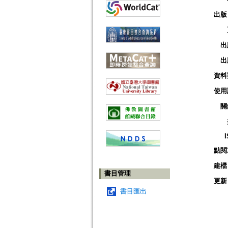
出版
出
出
資料
使用
關
點閱
建檔
書目管理
更新
書目匯出