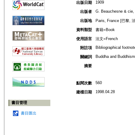
1909
出版日期
G. Beauchesne & cie,
出版者
出版地
Paris, France [巴黎, 
資料類型
書籍=Book
使用語言
法文=French
Bibliographical footnot
附註項
Buddha and Buddhism
關鍵詞
摘要
560
點閱次數
1998.04.28
建檔日期
書目管理
書目匯出