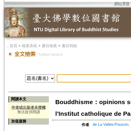
網站導覽
．
首頁
>
檢索系統
>
書目檢索
>
書目明細
閱讀本文
Bouddhisme：opinions sur 
作者或出版者未授權
無法提供閱讀
l'Institut catholique de P
加值服務
de La Vallée-Poussin,
作者