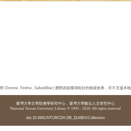
 Chrome, Firefox, Safari(Mac) 瀏覽器能獲得較好的檢索效果，IE不支援
臺灣大學
文學院佛學研究中心
．
臺灣大學數位人文研究中心
National Taiwan University Library © 1995 - 2026. All rights reserved
doi:10.6681/NTURCDH.DB_DLMBS/Collection