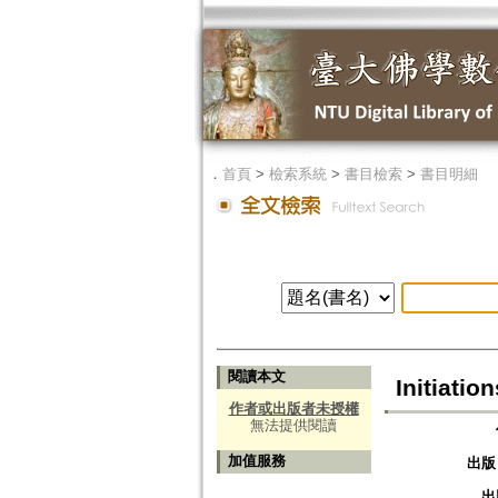
．
首頁
>
檢索系統
>
書目檢索
>
書目明細
閱讀本文
Initiati
作者或出版者未授權
無法提供閱讀
加值服務
出版
出