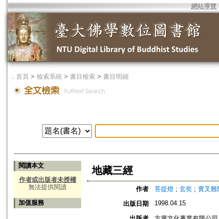
網站導覽
．
首頁
>
檢索系統
>
書目檢索
>
書目明細
閱讀本文
地藏三經
作者或出版者未授權
無法提供閱讀
作者
菩提燈
;
玄奘
;
實叉難
加值服務
1998.04.15
出版日期
出版者
方廣文化事業有限公司