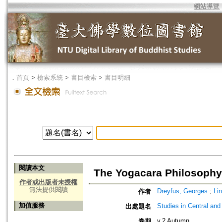
網站導覽
．
首頁
>
檢索系統
>
書目檢索
>
書目明細
閱讀本文
The Yogacara Philosophy
作者或出版者未授權
無法提供閱讀
Dreyfus, Georges
;
Lin
作者
加值服務
Studies in Central and
出處題名
v.2 Autumn
卷期