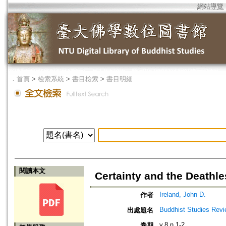
網站導覽
．
首頁
>
檢索系統
>
書目檢索
>
書目明細
閱讀本文
Certainty and the Deathl
Ireland, John D.
作者
Buddhist Studies Rev
出處題名
v.8 n.1-2
卷期