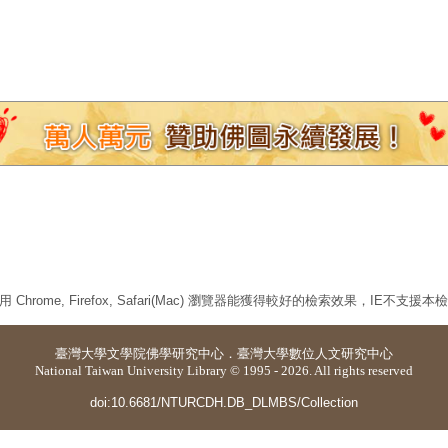
 Chrome, Firefox, Safari(Mac) 瀏覽器能獲得較好的檢索效果，IE不支援
臺灣大學
文學院佛學研究中心
．
臺灣大學數位人文研究中心
National Taiwan University Library © 1995 - 2026. All rights reserved
doi:10.6681/NTURCDH.DB_DLMBS/Collection