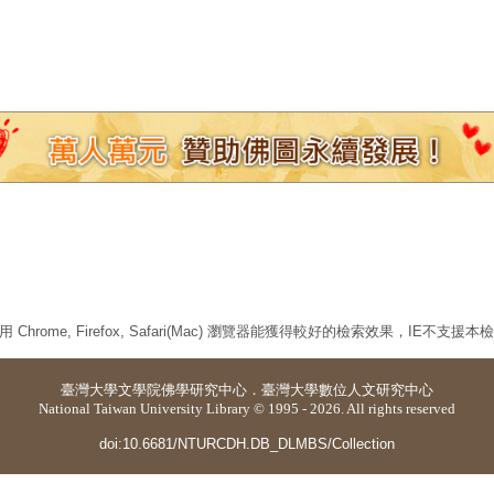
 Chrome, Firefox, Safari(Mac) 瀏覽器能獲得較好的檢索效果，IE不支援
臺灣大學
文學院佛學研究中心
．
臺灣大學數位人文研究中心
National Taiwan University Library © 1995 - 2026. All rights reserved
doi:10.6681/NTURCDH.DB_DLMBS/Collection