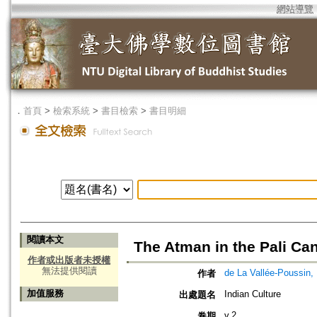
網站導覽
．
首頁
>
檢索系統
>
書目檢索
>
書目明細
閱讀本文
The Atman in the Pali Ca
作者或出版者未授權
無法提供閱讀
de La Vallée-Poussin,
作者
加值服務
Indian Culture
出處題名
v.2
卷期