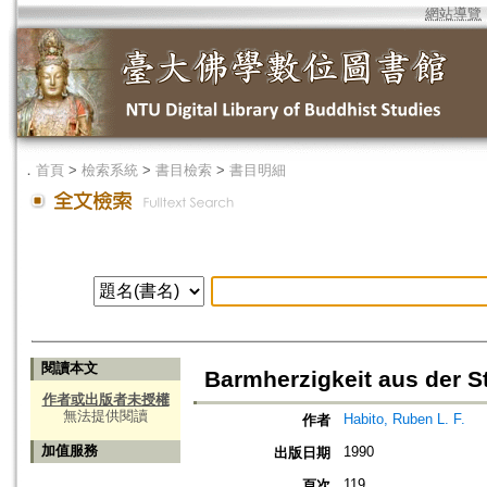
網站導覽
．
首頁
>
檢索系統
>
書目檢索
>
書目明細
閱讀本文
Barmherzigkeit aus der S
作者或出版者未授權
無法提供閱讀
Habito, Ruben L. F.
作者
加值服務
1990
出版日期
119
頁次