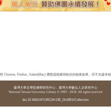
 Chrome, Firefox, Safari(Mac) 瀏覽器能獲得較好的檢索效果，IE不支援
臺灣大學
文學院佛學研究中心
．
臺灣大學數位人文研究中心
National Taiwan University Library © 1995 - 2026. All rights reserved
doi:10.6681/NTURCDH.DB_DLMBS/Collection