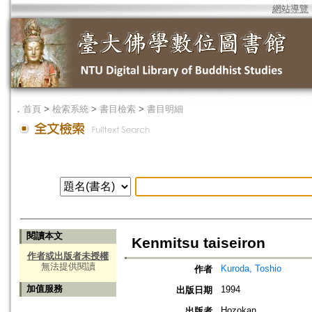
網站導覽
．
首頁
>
檢索系統
>
書目檢索
>
書目明細
閱讀本文
Kenmitsu taiseiron
作者或出版者未授權
無法提供閱讀
Kuroda, Toshio
作者
加值服務
1994
出版日期
Hozokan
出版者