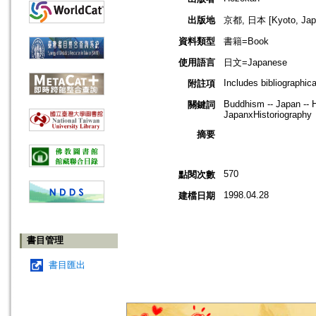
出版地
京都, 日本 [Kyoto, Jap
資料類型
書籍=Book
使用語言
日文=Japanese
Includes bibliographic
附註項
Buddhism -- Japan -- H
關鍵詞
JapanxHistoriography
摘要
570
點閱次數
1998.04.28
建檔日期
書目管理
書目匯出