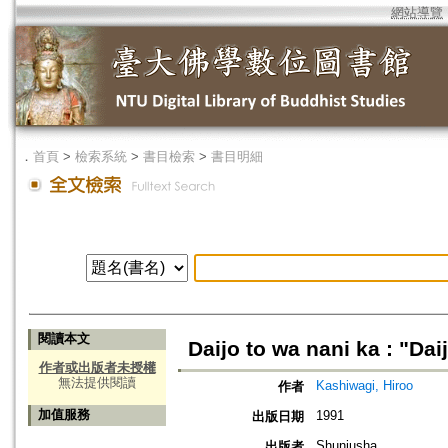
網站導覽
．
首頁
>
檢索系統
>
書目檢索
>
書目明細
閱讀本文
Daijo to wa nani ka : "Da
作者或出版者未授權
無法提供閱讀
Kashiwagi, Hiroo
作者
加值服務
1991
出版日期
Shunjusha
出版者