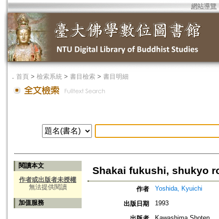
網站導覽
．
首頁
>
檢索系統
>
書目檢索
>
書目明細
閱讀本文
Shakai fukushi, shukyo r
作者或出版者未授權
無法提供閱讀
Yoshida, Kyuichi
作者
加值服務
1993
出版日期
Kawashima Shoten
出版者