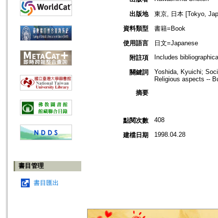
出版地
東京, 日本 [Tokyo, Jap
資料類型
書籍=Book
使用語言
日文=Japanese
Includes bibliographic
附註項
Yoshida, Kyuichi; Socia
關鍵詞
Religious aspects -- B
摘要
408
點閱次數
1998.04.28
建檔日期
書目管理
書目匯出