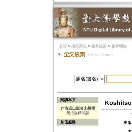
．
首頁
>
檢索系統
>
書目檢索
>
書目明細
閱讀本文
Koshitsu
作者或出版者未授權
無法提供閱讀
加值服務
出版
出