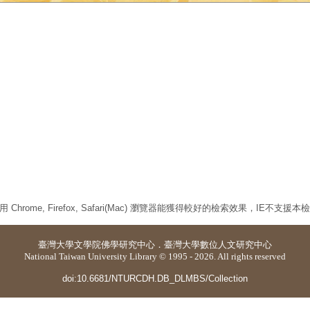
 Chrome, Firefox, Safari(Mac) 瀏覽器能獲得較好的檢索效果，IE不支援
臺灣大學
文學院佛學研究中心
．
臺灣大學數位人文研究中心
National Taiwan University Library © 1995 - 2026. All rights reserved
doi:10.6681/NTURCDH.DB_DLMBS/Collection