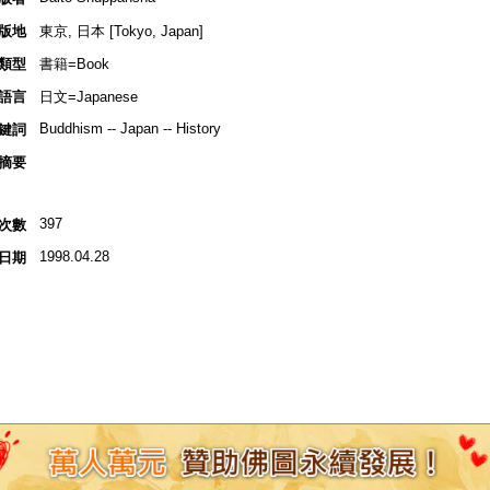
版地
東京, 日本 [Tokyo, Japan]
類型
書籍=Book
語言
日文=Japanese
Buddhism -- Japan -- History
鍵詞
摘要
397
次數
1998.04.28
日期