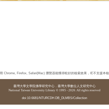
 Chrome, Firefox, Safari(Mac) 瀏覽器能獲得較好的檢索效果，IE不支援
臺灣大學
文學院佛學研究中心
．
臺灣大學數位人文研究中心
National Taiwan University Library © 1995 - 2026. All rights reserved
doi:10.6681/NTURCDH.DB_DLMBS/Collection