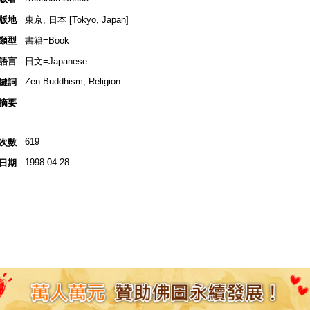
版地
東京, 日本 [Tokyo, Japan]
類型
書籍=Book
語言
日文=Japanese
Zen Buddhism; Religion
鍵詞
摘要
619
次數
1998.04.28
日期