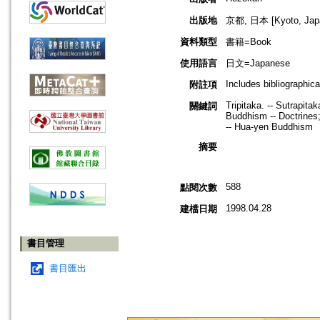
出版地
京都, 日本 [Kyoto, Jap
資料類型
書籍=Book
使用語言
日文=Japanese
Includes bibliographic
附註項
Tripitaka. -- Sutrapit
關鍵詞
Buddhism -- Doctrines
-- Hua-yen Buddhism
摘要
588
點閱次數
1998.04.28
建檔日期
書目管理
書目匯出