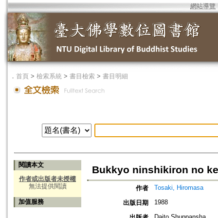
網站導覽
．
首頁
>
檢索系統
>
書目檢索
>
書目明細
閱讀本文
Bukkyo ninshikiron no k
作者或出版者未授權
無法提供閱讀
Tosaki, Hiromasa
作者
加值服務
1988
出版日期
Daito Shuppansha
出版者