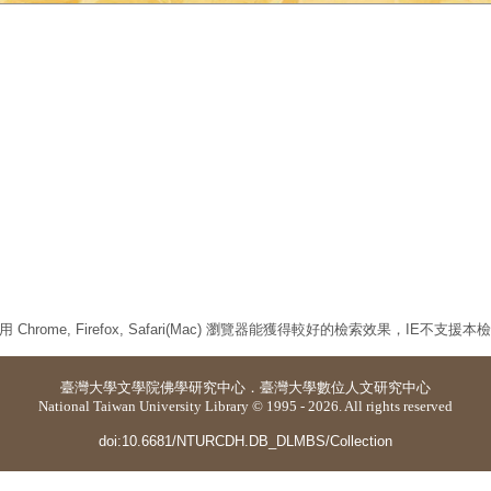
 Chrome, Firefox, Safari(Mac) 瀏覽器能獲得較好的檢索效果，IE不支援
臺灣大學
文學院佛學研究中心
．
臺灣大學數位人文研究中心
National Taiwan University Library © 1995 - 2026. All rights reserved
doi:10.6681/NTURCDH.DB_DLMBS/Collection