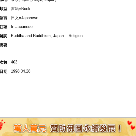
類型
書籍=Book
語言
日文=Japanese
In Japanese
註項
Buddha and Buddhism; Japan -- Religion
鍵詞
摘要
463
次數
1998.04.28
日期