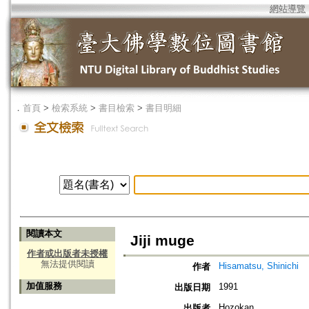
網站導覽
．
首頁
>
檢索系統
>
書目檢索
>
書目明細
閱讀本文
Jiji muge
作者或出版者未授權
無法提供閱讀
Hisamatsu, Shinichi
作者
加值服務
1991
出版日期
Hozokan
出版者