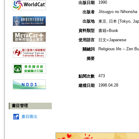
1990
出版日期
Jitsugyo no Nihonsha
出版者
出版地
東京, 日本 [Tokyo, Jap
資料類型
書籍=Book
使用語言
日文=Japanese
Religious life -- Zen 
關鍵詞
摘要
473
點閱次數
1998.04.28
建檔日期
書目管理
書目匯出