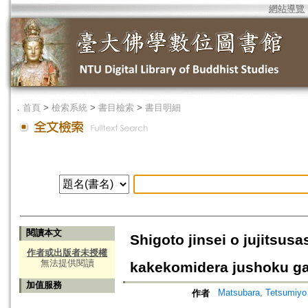
網站導覽
．
首頁
>
檢索系統
>
書目檢索
>
書目明細
閱讀本文
Shigoto jinsei o jujitsu
作者或出版者未授權
無法提供閱讀
kakekomidera jushoku ga
加值服務
Matsubara, Tetsumiyo
作者