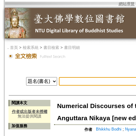
網站導覽
．
首頁
>
檢索系統
>
書目檢索
>
書目明細
閱讀本文
Numerical Discourses of
作者或出版者未授權
無法提供閱讀
Anguttara Nikaya [new ed
加值服務
Bhikkhu Bodhi
;
Nyana
作者