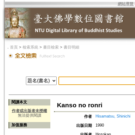
網站導覽
．
首頁
>
檢索系統
>
書目檢索
>
書目明細
閱讀本文
Kanso no ronri
作者或出版者未授權
無法提供閱讀
Hisamatsu, Shinichi
作者
加值服務
1990
出版日期
Hozokan
出版者