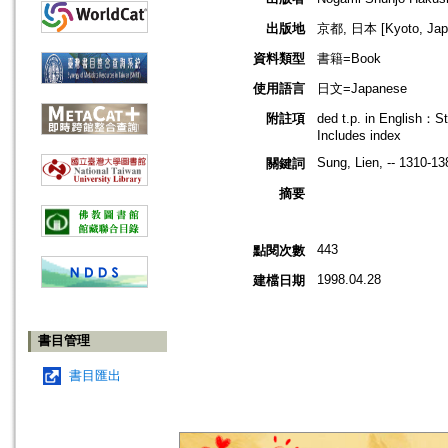
出版地
京都, 日本 [Kyoto, Jap
資料類型
書籍=Book
使用語言
日文=Japanese
附註項
ded t.p. in English：S
Includes index
Sung, Lien, -- 1310-13
關鍵詞
摘要
443
點閱次數
1998.04.28
建檔日期
書目管理
書目匯出