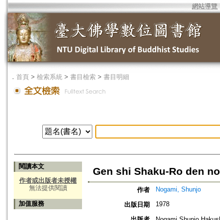
網站導覽
．
首頁
>
檢索系統
>
書目檢索
>
書目明細
閱讀本文
Gen shi Shaku-Ro den n
作者或出版者未授權
無法提供閱讀
Nogami, Shunjo
作者
加值服務
1978
出版日期
出版者
Nogami Shunjo Hakus