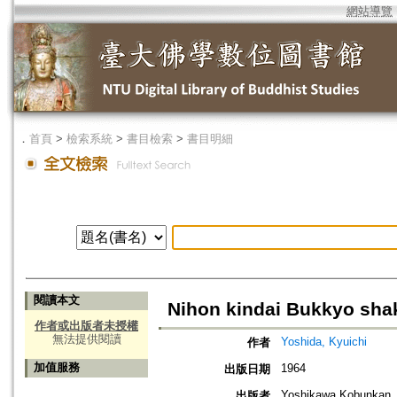
網站導覽
．
首頁
>
檢索系統
>
書目檢索
>
書目明細
閱讀本文
Nihon kindai Bukkyo sha
作者或出版者未授權
無法提供閱讀
Yoshida, Kyuichi
作者
加值服務
1964
出版日期
Yoshikawa Kobunkan
出版者