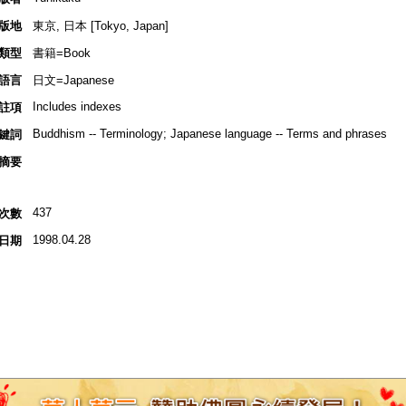
版地
東京, 日本 [Tokyo, Japan]
類型
書籍=Book
語言
日文=Japanese
Includes indexes
註項
Buddhism -- Terminology; Japanese language -- Terms and phrases
鍵詞
摘要
437
次數
1998.04.28
日期