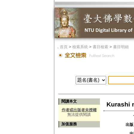
．
首頁
>
檢索系統
>
書目檢索
>
書目明細
閱讀本文
Kurashi 
作者或出版者未授權
無法提供閱讀
加值服務
出版
出