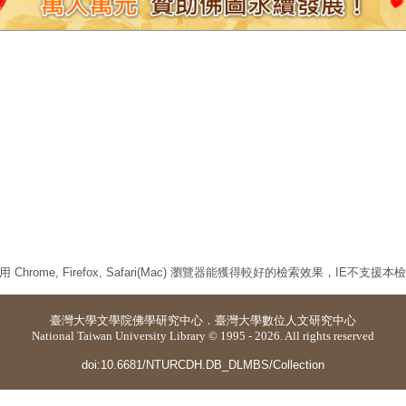
 Chrome, Firefox, Safari(Mac) 瀏覽器能獲得較好的檢索效果，IE不支援
臺灣大學
文學院佛學研究中心
．
臺灣大學數位人文研究中心
National Taiwan University Library © 1995 - 2026. All rights reserved
doi:10.6681/NTURCDH.DB_DLMBS/Collection