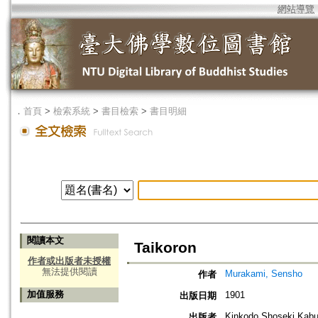
網站導覽
．
首頁
>
檢索系統
>
書目檢索
>
書目明細
閱讀本文
Taikoron
作者或出版者未授權
無法提供閱讀
Murakami, Sensho
作者
加值服務
1901
出版日期
Kinkodo Shoseki Kabu
出版者