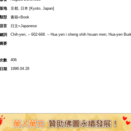
版地
京都, 日本 [Kyoto, Japan]
類型
書籍=Book
語言
日文=Japanese
Chih-yen, -- 602-668. -- Hua yen i sheng shih hsuan men; Hua-yen Budd
鍵詞
摘要
406
次數
1998.04.28
日期