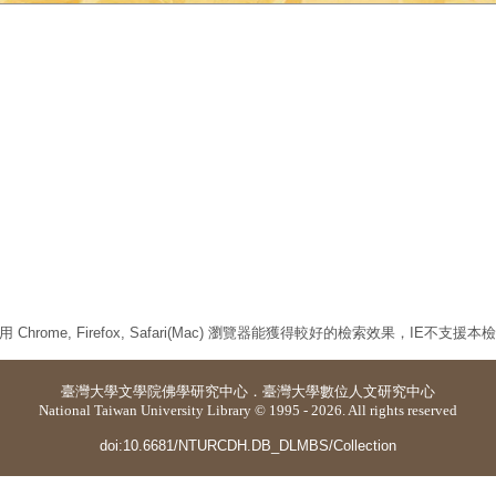
 Chrome, Firefox, Safari(Mac) 瀏覽器能獲得較好的檢索效果，IE不支援
臺灣大學
文學院佛學研究中心
．
臺灣大學數位人文研究中心
National Taiwan University Library © 1995 - 2026. All rights reserved
doi:10.6681/NTURCDH.DB_DLMBS/Collection