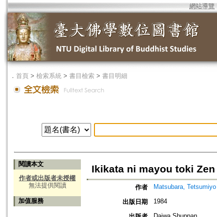
網站導覽
．
首頁
>
檢索系統
>
書目檢索
>
書目明細
閱讀本文
Ikikata ni mayou toki Zen
作者或出版者未授權
無法提供閱讀
Matsubara, Tetsumiyo
作者
加值服務
1984
出版日期
Daiwa Shuppan
出版者