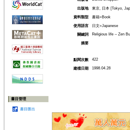
出版地
東京, 日本 [Tokyo, Jap
資料類型
書籍=Book
使用語言
日文=Japanese
Religious life -- Zen 
關鍵詞
摘要
422
點閱次數
1998.04.28
建檔日期
書目管理
書目匯出