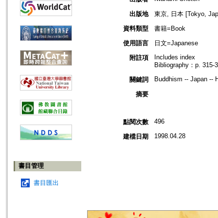
出版地
東京, 日本 [Tokyo, Jap
資料類型
書籍=Book
使用語言
日文=Japanese
Includes index
附註項
Bibliography：p. 315-
Buddhism -- Japan -- H
關鍵詞
摘要
496
點閱次數
1998.04.28
建檔日期
書目管理
書目匯出