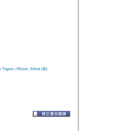
 Togoro.
Bloom, Alfred (著)
/