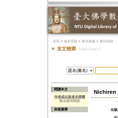
．
首頁
>
檢索系統
>
書目檢索
>
書目明細
閱讀本文
Nichiren
作者或出版者未授權
無法提供閱讀
加值服務
出版
出