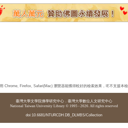
 Chrome, Firefox, Safari(Mac) 瀏覽器能獲得較好的檢索效果，IE不支援
臺灣大學
文學院佛學研究中心
．
臺灣大學數位人文研究中心
National Taiwan University Library © 1995 - 2026. All rights reserved
doi:10.6681/NTURCDH.DB_DLMBS/Collection