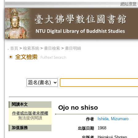
網站導覽
．
首頁
>
檢索系統
>
書目檢索
>
書目明細
閱讀本文
Ojo no shiso
作者或出版者未授權
無法提供閱讀
Ishida, Mizumaro
作者
加值服務
1968
出版日期
Heirakuji Shoten
出版者