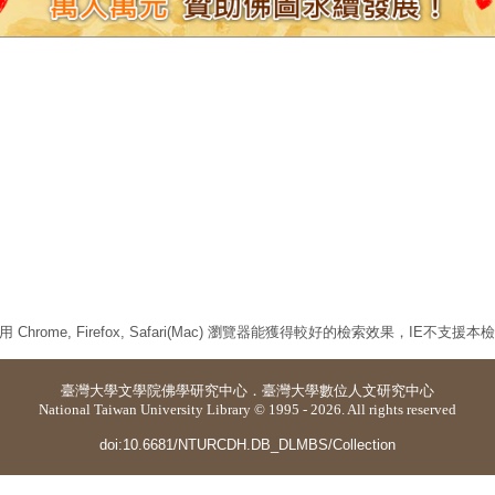
 Chrome, Firefox, Safari(Mac) 瀏覽器能獲得較好的檢索效果，IE不支援
臺灣大學
文學院佛學研究中心
．
臺灣大學數位人文研究中心
National Taiwan University Library © 1995 - 2026. All rights reserved
doi:10.6681/NTURCDH.DB_DLMBS/Collection