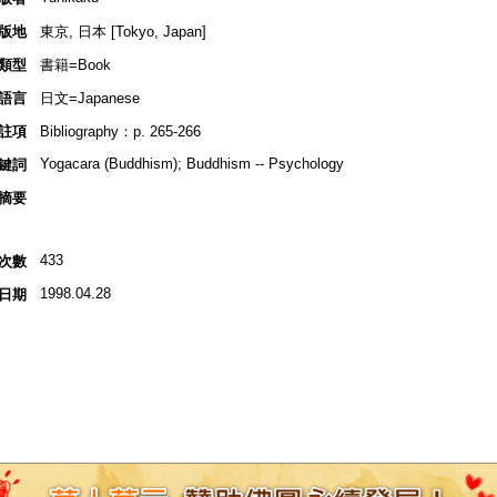
版地
東京, 日本 [Tokyo, Japan]
類型
書籍=Book
語言
日文=Japanese
註項
Bibliography：p. 265-266
Yogacara (Buddhism); Buddhism -- Psychology
鍵詞
摘要
433
次數
1998.04.28
日期