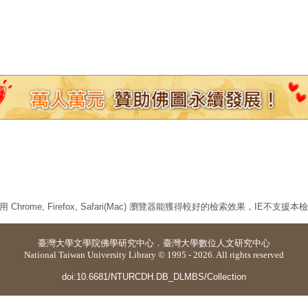
 Chrome, Firefox, Safari(Mac) 瀏覽器能獲得較好的檢索效果，IE不支援
臺灣大學
文學院佛學研究中心
．
臺灣大學數位人文研究中心
National Taiwan University Library © 1995 - 2026. All rights reserved
doi:10.6681/NTURCDH.DB_DLMBS/Collection