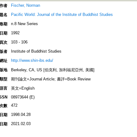
Fischer, Norman
作者
Pacific World: Journal of the Institute of Buddhist Studies
題名
n.8 New Series
卷期
1992
日期
103 - 106
頁次
Institute of Buddhist Studies
版者
http://www.shin-ibs.edu/
網址
版地
Berkeley, CA, US [伯克利, 加利福尼亞州, 美國]
類型
期刊論文=Journal Article; 書評=Book Review
語言
英文=English
ISSN
08973644 (E)
472
次數
1998.04.28
日期
2021.02.03
日期