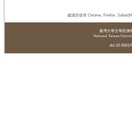
建議您使用 Chrome, Firefox, 
臺灣大學
文學院佛
National Taiwan Universi
doi:10.6681