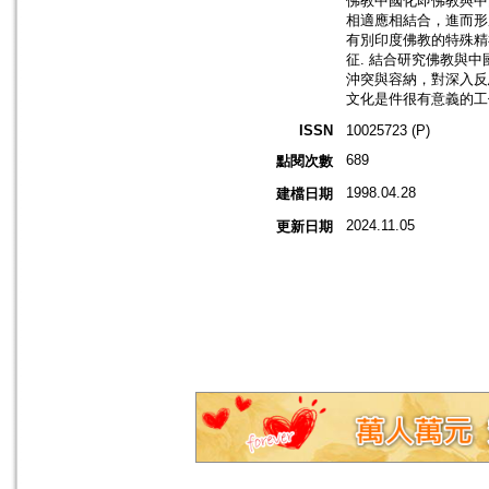
佛教中國化即佛教與中
相適應相結合，進而形
有別印度佛教的特殊精
征. 結合研究佛教與
沖突與容納，對深入反
文化是件很有意義的工
ISSN
10025723 (P)
689
點閱次數
1998.04.28
建檔日期
2024.11.05
更新日期