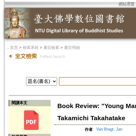
網站導覽
．
首頁
>
檢索系統
>
書目檢索
>
書目明細
閱讀本文
Book Review: "Young Man 
Takamichi Takahatake
Van Bragt, Jan
作者