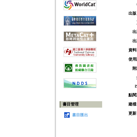
出版
出
出
資料
使用
附
點閱
書目管理
建檔
更新
書目匯出