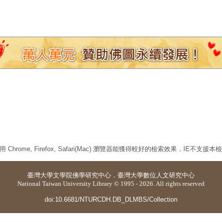
 Chrome, Firefox, Safari(Mac) 瀏覽器能獲得較好的檢索效果，IE不支援
臺灣大學
文學院佛學研究中心
．
臺灣大學數位人文研究中心
National Taiwan University Library © 1995 - 2026. All rights reserved
doi:10.6681/NTURCDH.DB_DLMBS/Collection