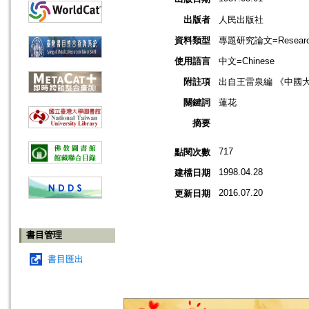
出版者
人民出版社
資料類型
專題研究論文=Research
使用語言
中文=Chinese
附註項
出自王雷泉編 《中國
關鍵詞
蓮花
摘要
717
點閱次數
1998.04.28
建檔日期
2016.07.20
更新日期
書目管理
書目匯出