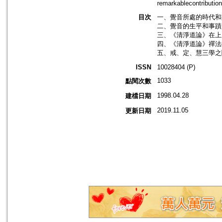
remarkablecontributio
目次
一、覺音所處的時代和
二、覺音的生平和事蹟 
三、《清淨道論》在上
四、《清淨道論》禪法概
五、戒、定、慧三學之關
ISSN
10028404 (P)
1033
點閱次數
1998.04.28
建檔日期
2019.11.05
更新日期