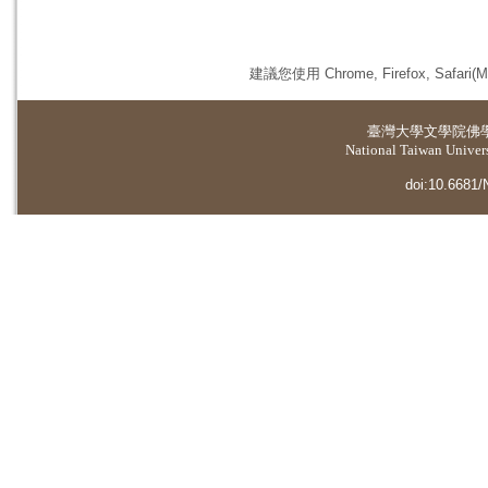
建議您使用 Chrome, Firefox, 
臺灣大學
文學院佛
National Taiwan Universi
doi:10.6681