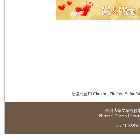
建議您使用 Chrome, Firefox, 
臺灣大學
文學院佛
National Taiwan Universi
doi:10.6681