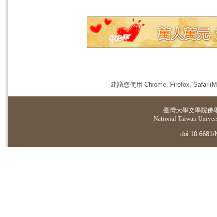
建議您使用 Chrome, Firefox, 
臺灣大學
文學院佛
National Taiwan Universi
doi:10.6681