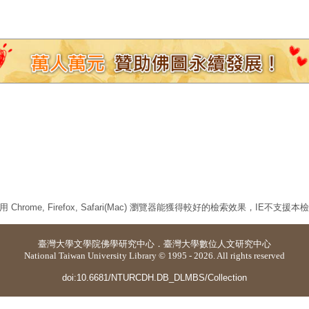
 Chrome, Firefox, Safari(Mac) 瀏覽器能獲得較好的檢索效果，IE不支援
臺灣大學
文學院佛學研究中心
．
臺灣大學數位人文研究中心
National Taiwan University Library © 1995 - 2026. All rights reserved
doi:10.6681/NTURCDH.DB_DLMBS/Collection