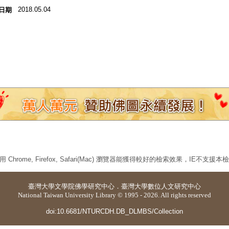
2018.05.04
日期
 Chrome, Firefox, Safari(Mac) 瀏覽器能獲得較好的檢索效果，IE不支援
臺灣大學
文學院佛學研究中心
．
臺灣大學數位人文研究中心
National Taiwan University Library © 1995 - 2026. All rights reserved
doi:10.6681/NTURCDH.DB_DLMBS/Collection