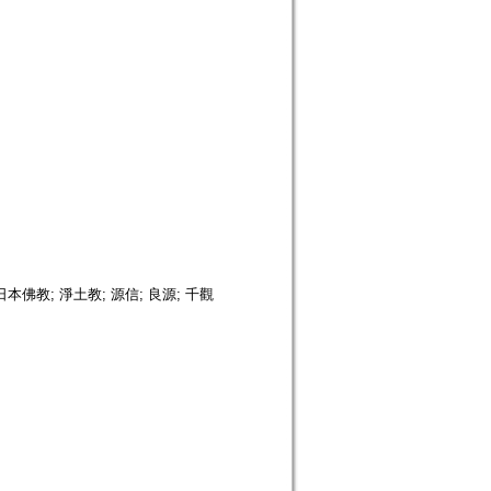
本佛教; 淨土教; 源信; 良源; 千觀