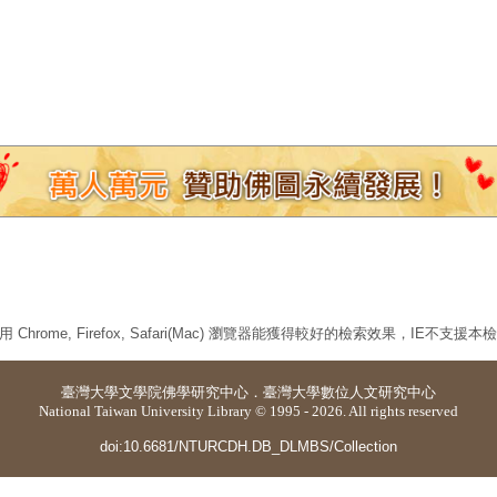
 Chrome, Firefox, Safari(Mac) 瀏覽器能獲得較好的檢索效果，IE不支援
臺灣大學
文學院佛學研究中心
．
臺灣大學數位人文研究中心
National Taiwan University Library © 1995 - 2026. All rights reserved
doi:10.6681/NTURCDH.DB_DLMBS/Collection