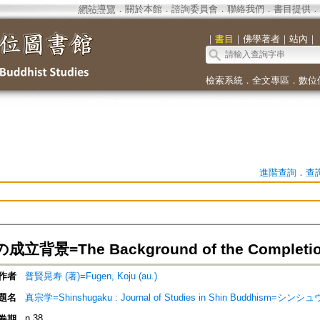
網站導覽
．
關於本館
．
諮詢委員會
．
聯絡我們
．
書目提供
．
｜
書目
｜
佛學著者
｜
站內
｜
檢索系統
．
全文專區
．
數位
進階查詢
．
查
背景=The Background of the Completion 
作者
普賢晃寿 (著)=Fugen, Koju (au.)
題名
真宗学=Shinshugaku : Journal of Studies in Shin Buddhism=シン
n.38
卷期