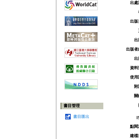
出處
出版
出
出版者
出
資料
使用
附
關
書目管理
書目匯出
I
點閱
建檔